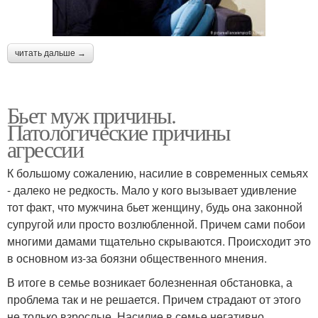
читать дальше →
Бьет муж причины.
Патологические причины
агрессии
К большому сожалению, насилие в современных семьях
- далеко не редкость. Мало у кого вызывает удивление
тот факт, что мужчина бьет женщину, будь она законной
супругой или просто возлюбленной. Причем сами побои
многими дамами тщательно скрываются. Происходит это
в основном из-за боязни общественного мнения.
В итоге в семье возникает болезненная обстановка, а
проблема так и не решается. Причем страдают от этого
не только взрослые. Насилие в семье негативно