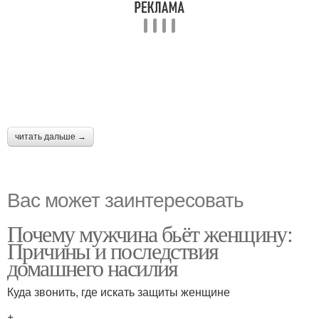
читать дальше →
Вас может заинтересовать
Почему мужчина бьёт женщину:
Причины и последствия
домашнего насилия
Куда звонить, где искать защиты женщине
+