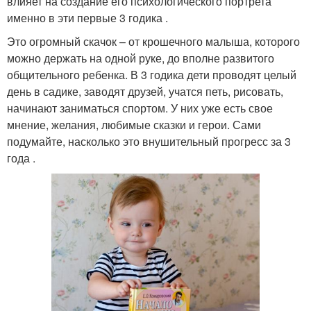
влияет на создание его психологического портрета
именно в эти первые 3 годика .
Это огромный скачок – от крошечного малыша, которого
можно держать на одной руке, до вполне развитого
общительного ребенка. В 3 годика дети проводят целый
день в садике, заводят друзей, учатся петь, рисовать,
начинают заниматься спортом. У них уже есть свое
мнение, желания, любимые сказки и герои. Сами
подумайте, насколько это внушительный прогресс за 3
года .