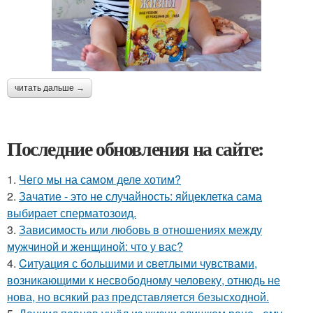
читать дальше →
Последние обновления на сайте:
1.
Чего мы на самом деле хотим?
2.
Зачатие - это не случайность: яйцеклетка сама
выбирает сперматозоид.
3.
Зависимость или любовь в отношениях между
мужчиной и женщиной: что у вас?
4.
Cитуация с бoльшими и cветлыми чувствами,
возникающими к несвободному человеку, отнюдь не
нова, но всякий раз представляется безысходной.