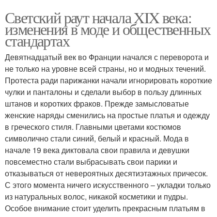
Светский раут начала XIX века:
изменения в моде и общественных
стандартах
Девятнадцатый век во Франции начался с переворота и
не только на уровне всей страны, но и модных течений.
Протеста ради парижанки начали игнорировать короткие
чулки и панталоны и сделали выбор в пользу длинных
штанов и коротких фраков. Прежде замысловатые
женские наряды сменились на простые платья и одежду
в греческого стиля. Главными цветами костюмов
символично стали синий, белый и красный. Мода в
начале 19 века диктовала свои правила и девушки
повсеместно стали выбрасывать свои парики и
отказываться от невероятных десятиэтажных причесок.
С этого момента ничего искусственного – укладки только
из натуральных волос, никакой косметики и пудры.
Особое внимание стоит уделить прекрасным платьям в