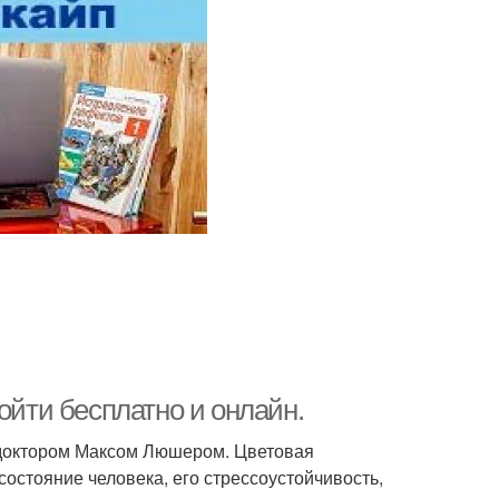
ойти бесплатно и онлайн.
 доктором Максом Люшером. Цветовая
остояние человека, его стрессоустойчивость,