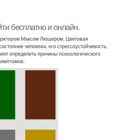
йти бесплатно и онлайн.
 доктором Максом Люшером. Цветовая
остояние человека, его стрессоустойчивость,
яет определить причины психологического
симптомов.