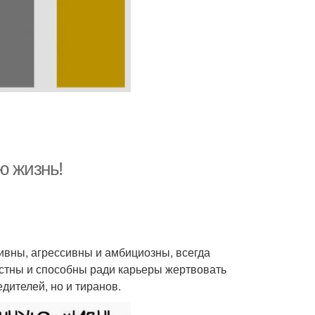
ю жизнь!
ивны, агрессивны и амбициозны, всегда
остны и способны ради карьеры жертвовать
дителей, но и тиранов.