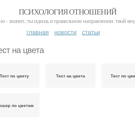
ПСИХОЛОГИЯ ОТНОШЕНИЙ
но - значит, ты идешь в правильном направлении. твой вн
главная
новости
статьи
ест на цвета
Тест по цвету
Тест на цвета
Тест по цв
юшер по цветам