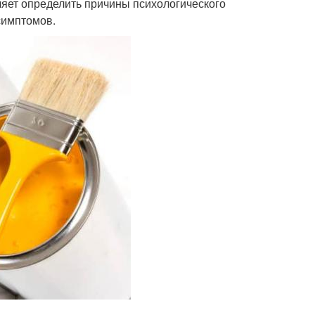
яет определить причины психологического
симптомов.