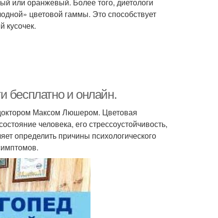
ный или оранжевый. Более того, диетологи
одной» цветовой гаммы. Это способствует
й кусочек.
и бесплатно и онлайн.
 доктором Максом Люшером. Цветовая
остояние человека, его стрессоустойчивость,
яет определить причины психологического
симптомов.