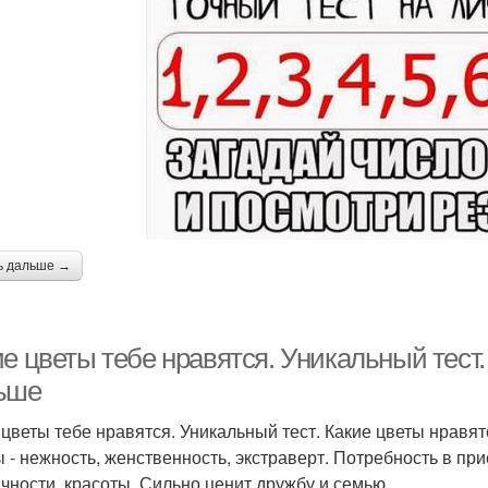
ь дальше →
е цветы тебе нравятся. Уникальный тест.
ьше
 цветы тебе нравятся. Уникальный тест. Какие цветы нравя
 - нежность, женственность, экстраверт. Потребность в при
ичности, красоты. Сильно ценит дружбу и семью.