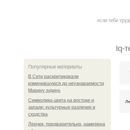
если тебе труд
Iq-т
Популярные материалы
В Сети раскритиковали
изменившуюся до неузнаваемости
Марину зудину.
Символика цвета на востоке и
Л
западе: культурные различия и
сходства
Лерчек, предварительно, намерена