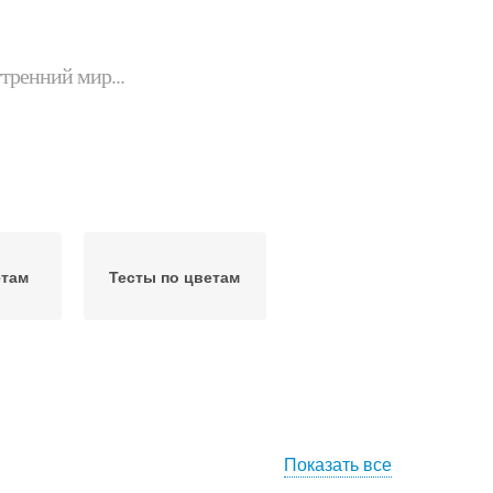
утренний мир...
етам
Тесты по цветам
Показать все