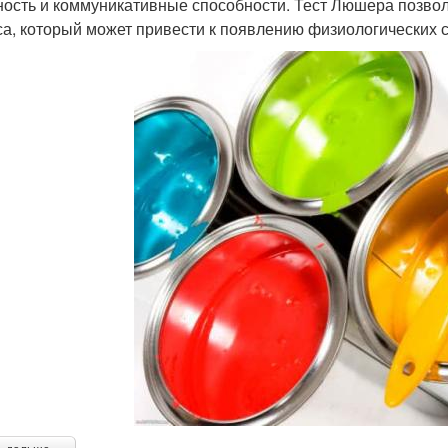
ность и коммуникативные способности. Тест Люшера позвол
са, который может привести к появлению физиологических 