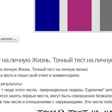
ь дальше →
т на личную Жизнь. Точный тест на личну
на личную Жизнь. Точный тест на личную жизнь!
а фото и пиши свой ответ в комментариях.
 результаты:
 1 люди этого числа - прирожденные лидеры. Единички" акт
ятся занять первые места, могут быть совершенно безжал
 в том числе и отношениями с окружающими. Это число побе