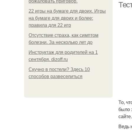
обжаловать приговор.
Тест
22 игры на бумаге для двоих. Игры
на бумаге для двоих и более:
правила для 22 игр
Отсутствие страха, как симптом
болезни. За несколько лет до
Инструктаж для родителей на 1
сентября. dizoff.ru
Скучно в постели? Здесь 10
способов развеселиться
То, ч
было 
сайте
Ведь 