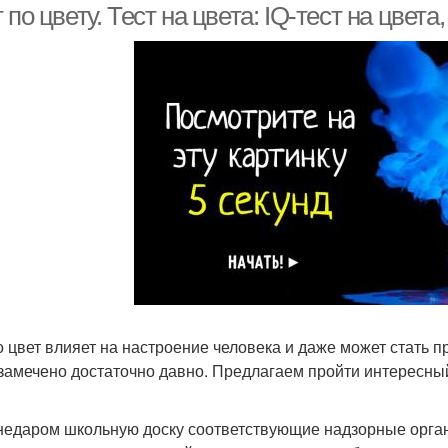
 по цвету. Тест на цвета: IQ-тест на цвет
то цвет влияет на настроение человека и даже может стать 
замечено достаточно давно. Предлагаем пройти интересный
.
недаром школьную доску соответствующие надзорные орган