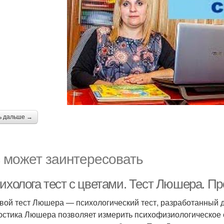
ь дальше →
 может заинтересовать
ихолога тест с цветами. Тест Люшера. Пр
вой тест Люшера — психологический тест, разработанный
остика Люшера позволяет измерить психофизиологическое с