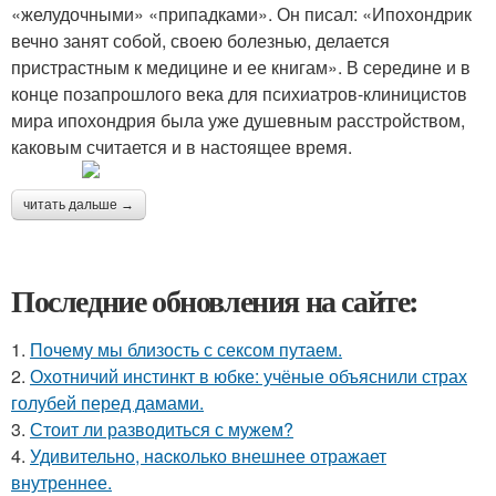
«желудочными» «припадками». Он писал: «Ипохондрик
вечно занят собой, своею болезнью, делается
пристрастным к медицине и ее книгам». В середине и в
конце позапрошлого века для психиатров-клиницистов
мира ипохондрия была уже душевным расстройством,
каковым считается и в настоящее время.
читать дальше →
Последние обновления на сайте:
1.
Почему мы близость с сексом путаем.
2.
Охотничий инстинкт в юбке: учёные объяснили страх
голубей перед дамами.
3.
Стоит ли разводиться с мужем?
4.
Удивительнo, нacколько внешнее отражает
внутреннее.