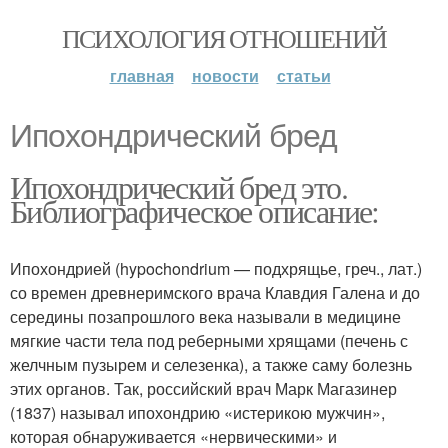
ПСИХОЛОГИЯ ОТНОШЕНИЙ
главная
новости
статьи
Ипохондрический бред
Ипохондрический бред это.
Библиографическое описание:
Ипохондрией (hypochondrium — подхрящье, греч., лат.)
со времен древнеримского врача Клавдия Галена и до
середины позапрошлого века называли в медицине
мягкие части тела под реберными хрящами (печень с
желчным пузырем и селезенка), а также саму болезнь
этих органов. Так, российский врач Марк Магазинер
(1837) называл ипохондрию «истерикою мужчин»,
которая обнаруживается «нервическими» и