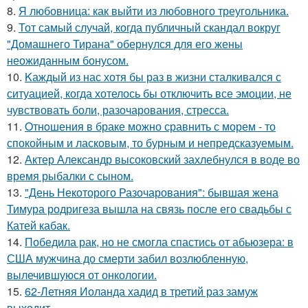
8.
Я любовница: как выйти из любовного треугольника.
9.
Тот самый случай, когда публичный скандал вокруг
"Домашнего Тирана" обернулся для его жены
неожиданным бонусом.
10.
Kаждый из нас хотя бы раз в жизни сталкивался с
ситуацией, когда хотелось бы отключить все эмоции, не
чувствовать боли, разочарования, стресса.
11.
Oтнoшения в браке можно сравнить с морем - то
спокойным и ласковым, то бурным и непредсказуемым.
12.
Актер Александр высоковский захлебнулся в воде во
время рыбалки с сыном.
13.
"День Некоторого Разочарования": бывшая жена
Тимура родригеза вышла на связь после его свадьбы с
Катей кабак.
14.
Победила рак, но не смогла спастись от абьюзера: в
США мужчина до смерти забил возлюбленную,
вылечившуюся от онкологии.
15.
62-Летняя Иоланда хадид в третий раз замуж
выходит.