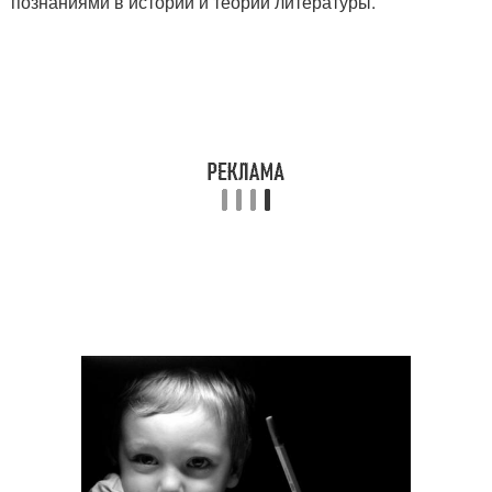
познаниями в истории и теории литературы.