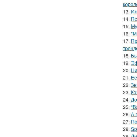
корол
13.
Ил
14.
Пс
15.
Му
16.
"М
17.
Пр
тренд
18.
Бы
19.
Эф
20.
Ци
21.
Её
22.
Зв
23.
Ка
24.
До
25.
"В
26.
А 
27.
По
28.
Sp
29.
Ли