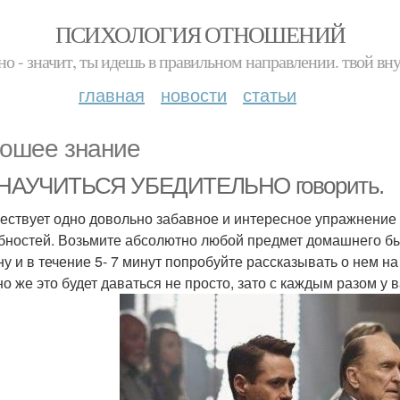
ПСИХОЛОГИЯ ОТНОШЕНИЙ
но - значит, ты идешь в правильном направлении. твой вн
главная
новости
статьи
ошее знание
 НАУЧИТЬСЯ УБЕДИТЕЛЬНО говорить.
ществует одно довольно забавное и интересное упражнение
бностей. Возьмите абсолютно любой предмет домашнего бы
у и в течение 5- 7 минут попробуйте рассказывать о нем н
но же это будет даваться не просто, зато с каждым разом у 