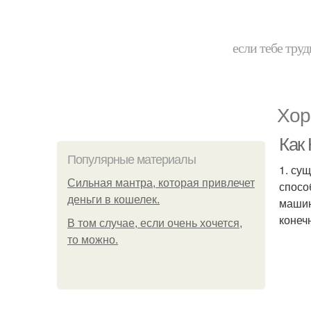
если тебе труд
Хор
Как
Популярные материалы
1. су
Сильная мантра, которая привлечет
спосо
деньги в кошелек.
машин
конеч
В том случае, если очень хочется,
то можно.