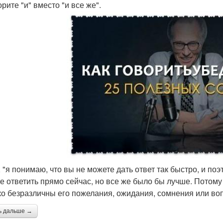
орите "и" вместо "и все же".
, "я понимаю, что вы не можете дать ответ так быстро, и по
е ответить прямо сейчас, но все же было бы лучше. Потому 
ко безразличны его пожелания, ожидания, сомнения или во
ь дальше →