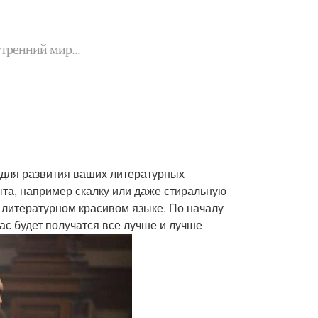
утренний мир...
 для развития ваших литературных
та, например скалку или даже стиральную
а литературном красивом языке. По началу
вас будет получатся все лучше и лучше