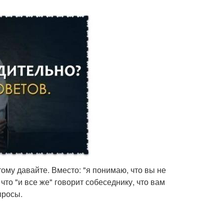
этому давайте. Вместо: "я понимаю, что вы не
что "и все же" говорит собеседнику, что вам
просы.