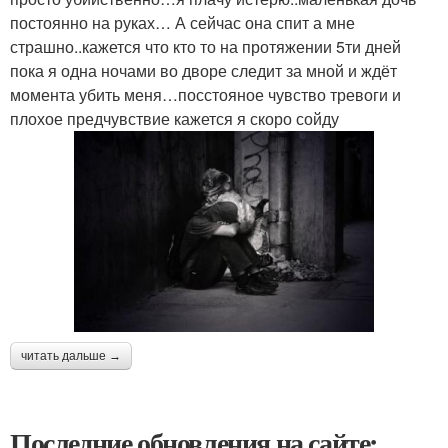
постоянно на руках… А сейчас она спит а мне
страшно..кажется что кто то на протяжении 5ти дней
пока я одна ночами во дворе следит за мной и ждёт
момента убить меня…посстояное чувство тревоги и
плохое предчувствие кажется я скоро сойду
читать дальше →
Последние обновления на сайте: