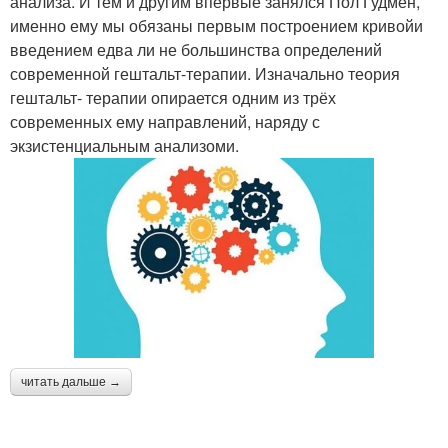
анализа. И тем и другим впервые занялся Пол Гудмен,
именно ему мы обязаны первым построением кривойи
введением едва ли не большинства определений
современной гештальт-терапии. Изначально теория
гештальт- терапии опирается одним из трёх
современных ему направлений, наряду с
экзистенциальным анализоми.
читать дальше →