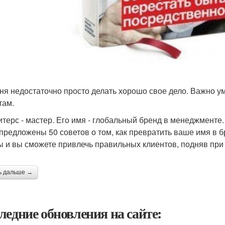
ня недостаточно просто делать хорошо свое дело. Важно у
там.
итерс - мастер. Его имя - глобальный бренд в менеджменте.
 предложены 50 советов о том, как превратить ваше имя в 
ы и вы сможете привлечь правильных клиентов, подняв при 
ь дальше →
ледние обновления на сайте: