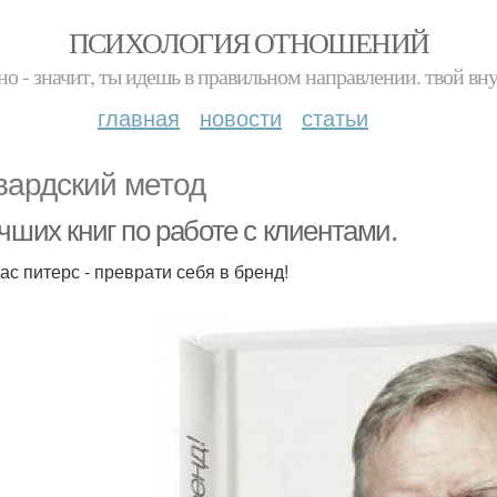
ПСИХОЛОГИЯ ОТНОШЕНИЙ
но - значит, ты идешь в правильном направлении. твой вн
главная
новости
статьи
вардский метод
чших книг по работе с клиентами.
ас питерс - преврати себя в бренд!