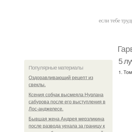
если тебе труд
Гар
5 лу
Популярные материалы
1. Том
Оздоравливающий рецепт из
свеклы.
Ксения собчак высмеяла Нурлана
сабурова после его выступления в
Лос-анджелесе.
Бывшая жена Андрея мерзликина
после развода уехала за границу к