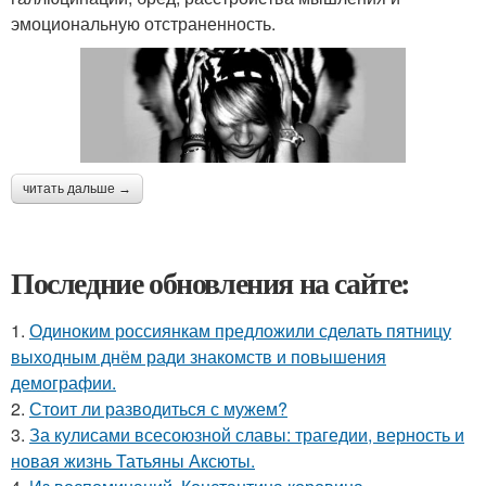
эмоциональную отстраненность.
читать дальше →
Последние обновления на сайте:
1.
Одиноким россиянкам предложили сделать пятницу
выходным днём ради знакомств и повышения
демографии.
2.
Стоит ли разводиться с мужем?
3.
За кулисами всесоюзной славы: трагедии, верность и
новая жизнь Татьяны Аксюты.