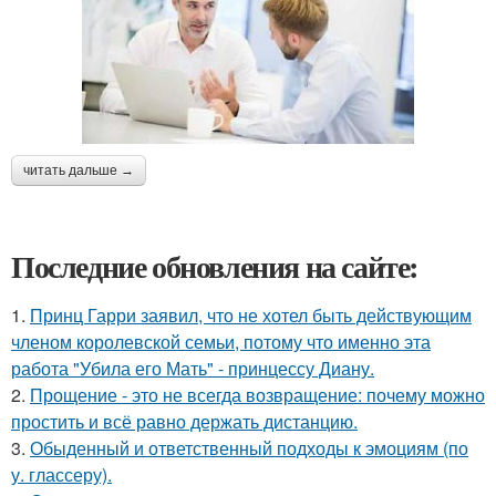
читать дальше →
Последние обновления на сайте:
1.
Принц Гарри заявил, что не хотел быть действующим
членом королевской семьи, потому что именно эта
работа "Убила его Мать" - принцессу Диану.
2.
Прощение - это не всегда возвращение: почему можно
простить и всё равно держать дистанцию.
3.
Обыденный и ответственный подходы к эмоциям (по
у. глассеру).