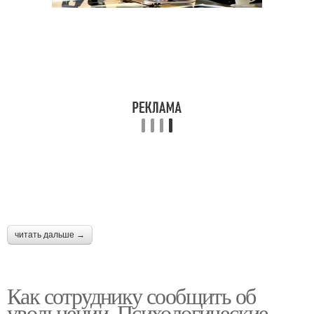
читать дальше →
Как сотруднику сообщить об
увольнении. Психологические