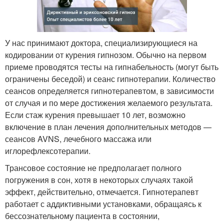
У нас принимают доктора, специализирующиеся на
кодировании от курения гипнозом. Обычно на первом
приеме проводятся тесты на гипнабельность (могут быть
ограничены беседой) и сеанс гипнотерапии. Количество
сеансов определяется гипнотерапевтом, в зависимости
от случая и по мере достижения желаемого результата.
Если стаж курения превышает 10 лет, возможно
включение в план лечения дополнительных методов —
сеансов AVNS, лечебного массажа или
иглорефлексотерапии.
Трансовое состояние не предполагает полного
погружения в сон, хотя в некоторых случаях такой
эффект, действительно, отмечается. Гипнотерапевт
работает с аддиктивными установками, обращаясь к
бессознательному пациента в состоянии,