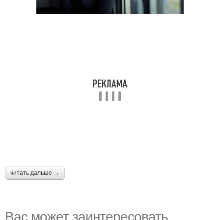
читать дальше →
Вас может заинтересовать