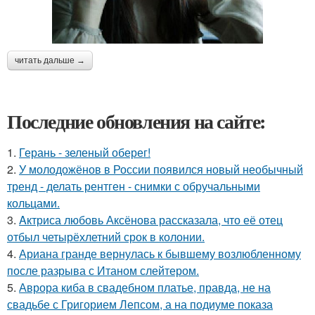
читать дальше →
Последние обновления на сайте:
1.
Герань - зеленый оберег!
2.
У молодожёнов в России появился новый необычный
тренд - делать рентген - снимки с обручальными
кольцами.
3.
Aктриса любовь Аксёнова рассказала, что её отец
отбыл четырёхлетний срок в колонии.
4.
Ариана гранде вернулась к бывшему возлюбленному
после разрыва с Итаном слейтером.
5.
Аврора киба в свадебном платье, правда, не на
свадьбе с Григорием Лепсом, а на подиуме показа