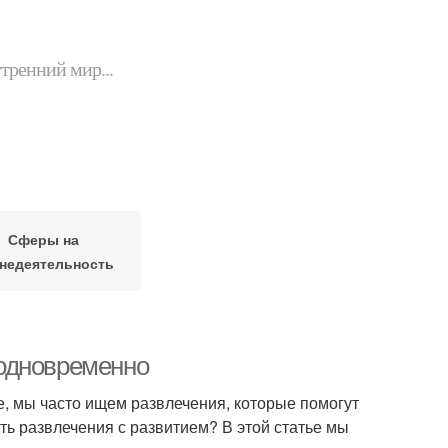
утренний мир...
Сферы на
недеятельность
я одновременно
ое, мы часто ищем развлечения, которые помогут
ть развлечения с развитием? В этой статье мы