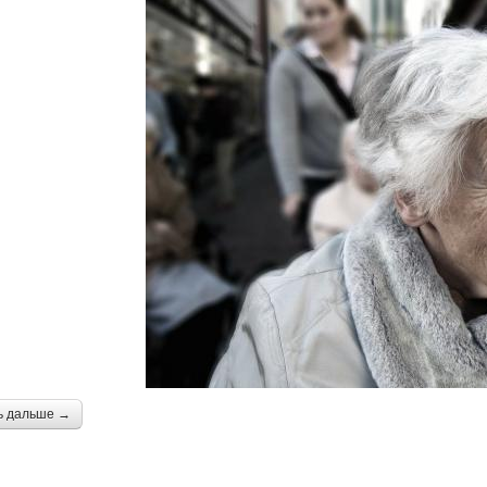
ь дальше →