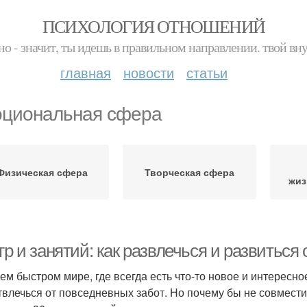
ПСИХОЛОГИЯ ОТНОШЕНИЙ
но - значит, ты идешь в правильном направлении. твой вн
главная
новости
статьи
циональная сфера
Физическая сфера
Творческая сфера
жиз
гр и занятий: как развлечься и развитьс
ем быстром мире, где всегда есть что-то новое и интересн
твлечься от повседневных забот. Но почему бы не совмести