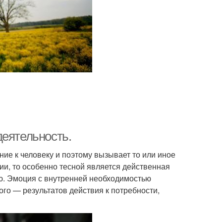
деятельность.
ние к человеку и поэтому вызывает то или иное
ции, то особенно тесной является действенная
ью. Эмоция с внутренней необходимостью
го — результатов действия к потребности,