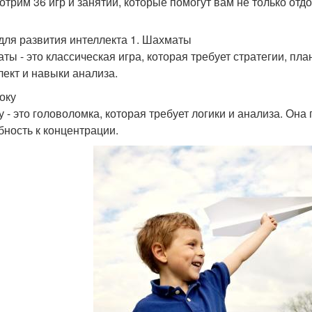
отрим 36 игр и занятий, которые помогут вам не только отд
для развития интеллекта 1. Шахматы
ты - это классическая игра, которая требует стратегии, пл
лект и навыки анализа.
оку
у - это головоломка, которая требует логики и анализа. Она
бность к концентрации.