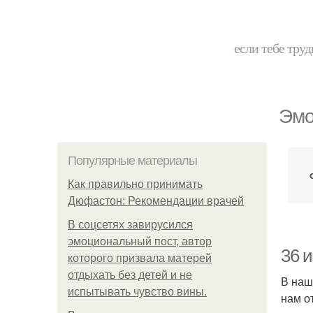
если тебе труд
Эмо
Популярные материалы
Как правильно принимать
Дюфастон: Рекомендации врачей
В соцсетях завирусился
эмоциональный пост, автор
36 и
которого призвала матерей
отдыхать без детей и не
В наш
испытывать чувство вины.
нам о