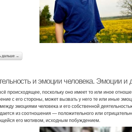
ь дальше →
тельность и эмоции человека. Эмоции и 
всё происходящее, поскольку оно имеет то или иное отноше
ение с его стороны, может вызвать у него те или иные эмо
 между эмоциями человека и его собственной деятельност
дается из соотношения — положительного или отрицательно
щейся его мотивом, исходным побуждением.