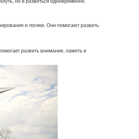
охнуть, но и развиться одновременно.
анирования и логики. Они помогают развить
 помогает развить внимание, память и