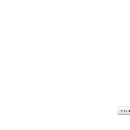
читат