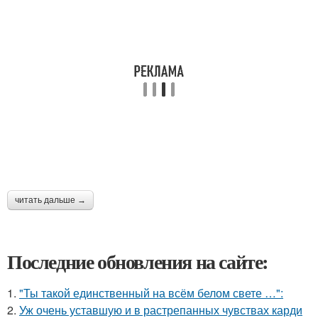
читать дальше →
Последние обновления на сайте:
1.
"Ты такой единственный на всём белом свете …":
2.
Уж очень уставшую и в растрепанных чувствах карди