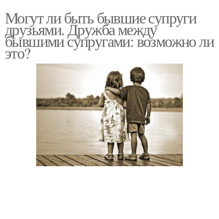
Могут ли быть бывшие супруги
друзьями. Дружба между
бывшими супругами: возможно ли
это?