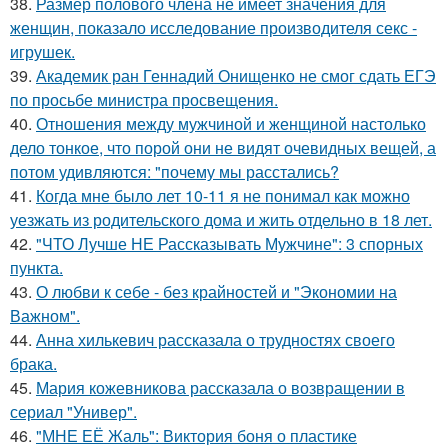
38.
Размер полового члена не имеет значения для
женщин, показало исследование производителя секс -
игрушек.
39.
Академик ран Геннадий Онищенко не смог сдать ЕГЭ
по просьбе министра просвещения.
40.
Отношения между мужчиной и женщиной настолько
дело тонкое, что порой они не видят очевидных вещей, а
потом удивляются: "почему мы расстались?
41.
Когда мне было лет 10-11 я не понимал как можно
уезжать из родительского дома и жить отдельно в 18 лет.
42.
"ЧТО Лучше НЕ Рассказывать Мужчине": 3 спорных
пункта.
43.
О любви к себе - без крайностей и "Экономии на
Важном".
44.
Анна хилькевич рассказала о трудностях своего
брака.
45.
Мария кожевникова рассказала о возвращении в
сериал "Универ".
46.
"МНЕ ЕЁ Жаль": Виктория боня о пластике