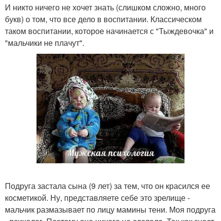
И никто ничего не хочет знать (слишком сложно, много
букв) о том, что все дело в воспитании. Классическом
таком воспитании, которое начинается с "Тыждевочка" и
"мальчики не плачут".
Подруга застала сына (9 лет) за тем, что он красился ее
косметикой. Ну, представляете себе это зрелище -
мальчик размазывает по лицу мамины тени. Моя подруга