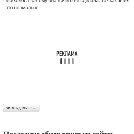
- психолог. Поэтому она ничего не сделала. Так как знает
- это нормально.
читать дальше →
Последние обновления на сайте: