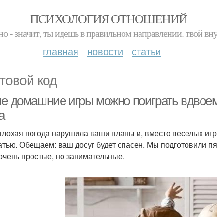
ПСИХОЛОГИЯ ОТНОШЕНИЙ
но - значит, ты идешь в правильном направлении. твой вн
главная
новости
статьи
товой код
ие домашние игры можно поиграть вдвоем 
а
плохая погода нарушила ваши планы и, вместо веселых игр 
татью. Обещаем: ваш досуг будет спасен. Мы подготовили пят
очень простые, но занимательные.