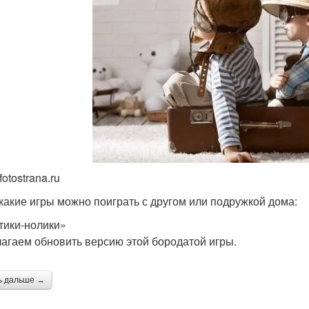
fotostrana.ru
 какие игры можно поиграть с другом или подружкой дома:
тики-нолики»
агаем обновить версию этой бородатой игры.
ь дальше →