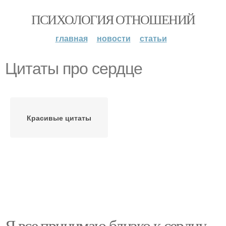
ПСИХОЛОГИЯ ОТНОШЕНИЙ
главная
новости
статьи
Цитаты про сердце
Красивые цитаты
Я все принимаю близко к сердцу.