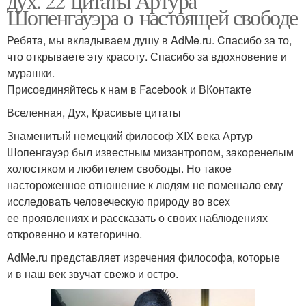
дух. 22 цитаты Артура
Шопенгауэра о настоящей свободе
Ребята, мы вкладываем душу в AdMe.ru. Cпасибо за то,
что открываете эту красоту. Спасибо за вдохновение и
мурашки.
Присоединяйтесь к нам в Facebook и ВКонтакте
Вселенная, Дух, Красивые цитаты
Знаменитый немецкий философ XIX века Артур
Шопенгауэр был известным мизантропом, закоренелым
холостяком и любителем свободы. Но такое
настороженное отношение к людям не помешало ему
исследовать человеческую природу во всех
ее проявлениях и рассказать о своих наблюдениях
откровенно и категорично.
AdMe.ru представляет изречения философа, которые
и в наш век звучат свежо и остро.