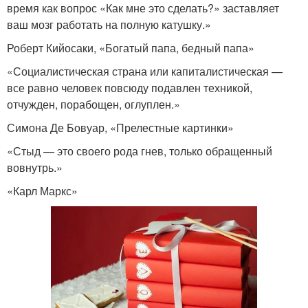
время как вопрос «Как мне это сделать?» заставляет
ваш мозг работать на полную катушку.»
Роберт Кийосаки, «Богатый папа, бедный папа»
«Социалистическая страна или капиталистическая —
все равно человек повсюду подавлен техникой,
отчужден, порабощен, оглуплен.»
Симона Де Бовуар, «Прелестные картинки»
«Стыд — это своего рода гнев, только обращенный
вовнутрь.»
«Карл Маркс»