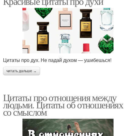
Красивые цитаты про духи
Цитаты про дух. Не падай духом — ушибешься!
читать дальше →
Цитаты про отношения между
людьми. Цитаты об отношениях
со смыслом