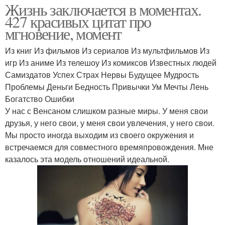
Жизнь заключается в моментах.
427 красивых цитат про
мгновение, момент
Из книг Из фильмов Из сериалов Из мультфильмов Из
игр Из аниме Из телешоу Из комиксов Известных людей
Самиздатов Успех Страх Нервы Будущее Мудрость
Проблемы Деньги Бедность Привычки Ум Мечты Лень
Богатство Ошибки
У нас с Венсаном слишком разные миры. У меня свои
друзья, у него свои, у меня свои увлечения, у него свои.
Мы просто иногда выходим из своего окружения и
встречаемся для совместного времяпровождения. Мне
казалось эта модель отношений идеальной.