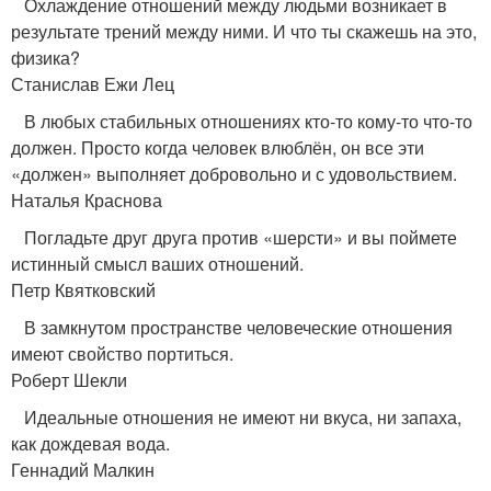
Охлаждение отношений между людьми возникает в
результате трений между ними. И что ты скажешь на это,
физика?
Станислав Ежи Лец
В любых стабильных отношениях кто-то кому-то что-то
должен. Просто когда человек влюблён, он все эти
«должен» выполняет добровольно и с удовольствием.
Наталья Краснова
Погладьте друг друга против «шерсти» и вы поймете
истинный смысл ваших отношений.
Петр Квятковский
В замкнутом пространстве человеческие отношения
имеют свойство портиться.
Роберт Шекли
Идеальные отношения не имеют ни вкуса, ни запаха,
как дождевая вода.
Геннадий Малкин