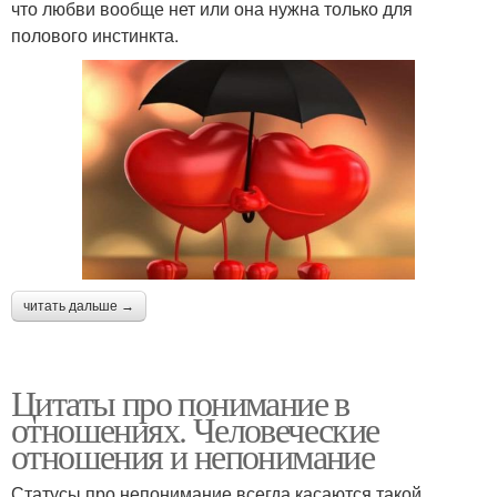
что любви вообще нет или она нужна только для
полового инстинкта.
читать дальше →
Цитаты про понимание в
отношениях. Человеческие
отношения и непонимание
Статусы про непонимание всегда касаются такой