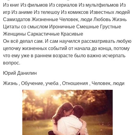
Из книг Из фильмов Из сериалов Из мультфильмов Из
игр Из аниме Из телешоу Из комиксов Известных людей
Самиздатов Жизненные Человек, люди Любовь Жизнь
Цитаты со смыслом Ироничные Смешные Грустные
Женщины Саркастичные Красивые
Он всё делал сам. И сам научился рассматривать любую
цепочку жизненных событий от начала до конца, потому
что ему уже в раннем возрасте было важно исчерпать
вопрос.
Юрий Данилин
Жизнь , Обучение, учеба , Отношения , Человек, люди