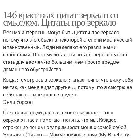
146 красивых цитат зеркало со
смыслом. Цитаты про зеркало
Весьма интересны могут быть цитаты про зеркало,
потому что это объект в некоторой степени мистический
и таинственный. Люди наделяют его различными
свойствами. Поэтому читая эти цитаты зеркало может
стать для вас чем-то большим, чем просто предмет
домашнего обустройства.
Когда я смотрюсь в зеркало, я знаю точно, что вижу себя
не так, как меня видят другие … потому что я смотрю на
себя так, как мне хочется видеть.
Энди Уорхол
Некоторые люди для нас словно зеркало — они
окружают нас и помогают понять, кто мы. Каждое
отражение понемногу примиряет меня с самой собой.
Элизабет (Лиззи) — Мои черничные ночи (My Blueberry