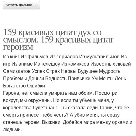
читать дальше →
159 красивых цитат дух со
смыслом. 159 красивых цитат
героизм
Из книг Из фильмов Из сериалов Из мультфильмов Из
игр Из аниме Из телешоу Из комиксов Известных людей
Самиздатов Успех Страх Нервы Будущее Мудрость
Проблемы Деньги Бедность Привычки Ум Мечты Лень
Богатство Ошибки
Гарона, нет смысла умирать нам обоим. Посмотри
вокруг, мы окружены. Но если ты убьёшь меня, у
королевства будет шанс. Ты сказала леди Тарии, что её
смерть принесёт тебе честь? А убив меня, ты сразу
станешь героем. Выживи. Добейся мира между орками и
людьми.