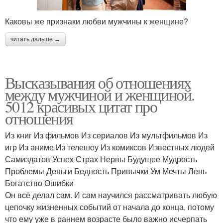
Каковы же признаки любви мужчины к женщине?
читать дальше →
Высказывания об отношениях
между мужчиной и женщиной.
5012 красивых цитат про
отношения
Из книг Из фильмов Из сериалов Из мультфильмов Из
игр Из аниме Из телешоу Из комиксов Известных людей
Самиздатов Успех Страх Нервы Будущее Мудрость
Проблемы Деньги Бедность Привычки Ум Мечты Лень
Богатство Ошибки
Он всё делал сам. И сам научился рассматривать любую
цепочку жизненных событий от начала до конца, потому
что ему уже в раннем возрасте было важно исчерпать