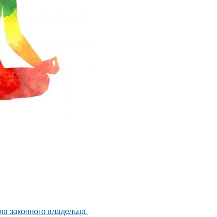
ла законного владельца.