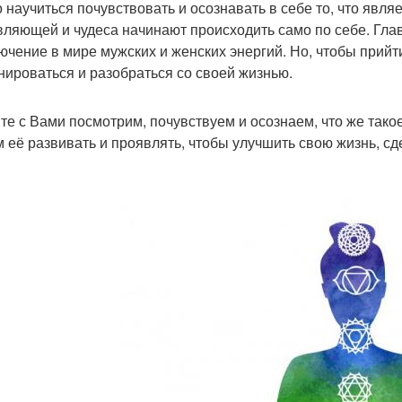
 научиться почувствовать и осознавать в себе то, что явл
вляющей и чудеса начинают происходить само по себе. Глав
ючение в мире мужских и женских энергий. Но, чтобы прийт
нироваться и разобраться со своей жизнью.
те с Вами посмотрим, почувствуем и осознаем, что же такое
 её развивать и проявлять, чтобы улучшить свою жизнь, сд