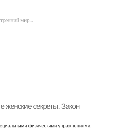
утренний мир...
е женские секреты. Закон
специальными физическими упражнениями.