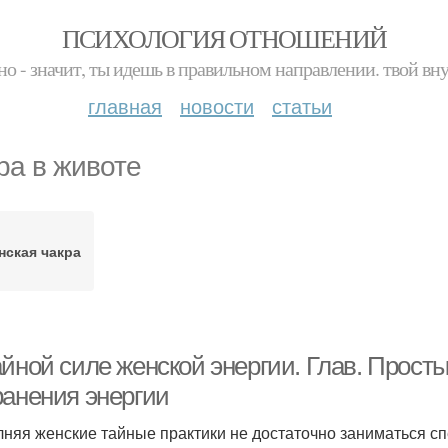
ПСИХОЛОГИЯ ОТНОШЕНИЙ
но - значит, ты идешь в правильном направлении. твой вн
главная
новости
статьи
ра в животе
нская чакра
йной силе женской энергии. Глав. Просты
ранения энергии
няя женские тайные практики не достаточно заниматься 