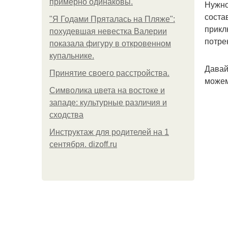
примерно одинаковы.
Нужно
соста
"Я Годами Пряталась на Пляже":
прикл
похудевшая невестка Валерии
потре
показала фигуру в откровенном
купальнике.
Давай
Принятие своего расстройства.
можем
Символика цвета на востоке и
западе: культурные различия и
сходства
Инструктаж для родителей на 1
сентября. dizoff.ru