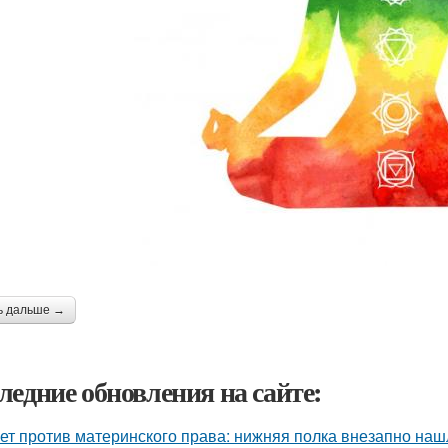
ь дальше →
ледние обновления на сайте:
ет против материнского права: нижняя полка внезапно наш