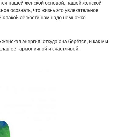
яется нашей женской основой, нашей женской
ное осознать, что жизнь это увлекательное
и к такой лёгкости нам надо немножко
 женская энергия, откуда она берётся, и как мы
елав её гармоничной и счастливой.