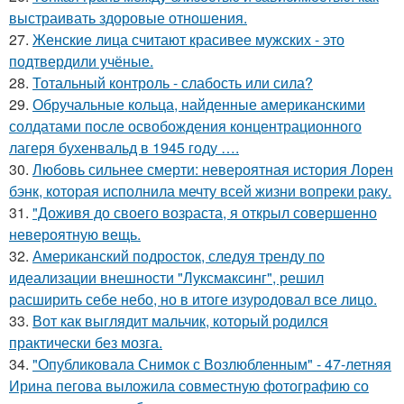
выстраивать здоровые отношения.
27.
Женские лица считают красивее мужских - это
подтвердили учёные.
28.
Тотальный контроль - слабость или сила?
29.
Обручальные кольца, найденные американскими
солдатами после освобождения концентрационного
лагеря бухенвальд в 1945 году ….
30.
Любовь сильнее смерти: невероятная история Лорен
бэнк, которая исполнила мечту всей жизни вопреки раку.
31.
"Доживя до своего возpаста, я открыл совершенно
невероятную вещь.
32.
Американский подросток, следуя тренду по
идеализации внешности "Луксмаксинг", решил
расширить себе небо, но в итоге изуродовал все лицо.
33.
Вот как выглядит мальчик, который родился
практически без мозга.
34.
"Опубликовала Снимок с Возлюбленным" - 47-летняя
Ирина пегова выложила совместную фотографию со