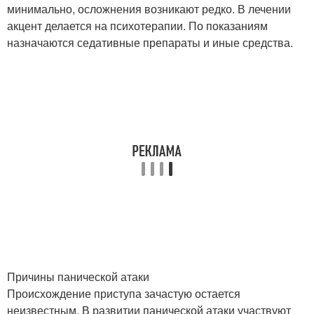
минимально, осложнения возникают редко. В лечении
акцент делается на психотерапии. По показаниям
назначаются седативные препараты и иные средства.
Причины панической атаки
Происхождение приступа зачастую остается
неизвестным. В развитии панической атаки участвуют