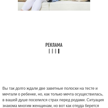
Вы так долго ждали две заветные полоски на тесте и
мечтали о ребенке, но, как только мечта осуществилась,
в вашей душе поселился страх перед родами. Ситуация
знакома многим женщинам, но вот как откуда берется