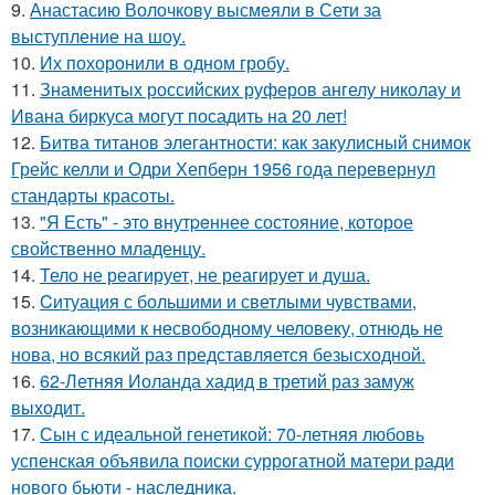
9.
Анастасию Волочкову высмеяли в Сети за
выступление на шоу.
10.
Их похоронили в одном гробу.
11.
Знаменитых российских руферов ангелу николау и
Ивана биркуса могут посадить на 20 лет!
12.
Битва титанов элегантности: как закулисный снимок
Грейс келли и Одри Хепберн 1956 года перевернул
стандарты красоты.
13.
"Я Есть" - этo внутpeннее состояние, которое
свойственно младенцу.
14.
Тело не реагирует, не реагирует и душа.
15.
Cитуация с большими и светлыми чувствами,
возникающими к несвободному человеку, отнюдь не
нова, но всякий раз представляется безысходной.
16.
62-Летняя Иоланда хадид в третий раз замуж
выходит.
17.
Сын с идеальной генетикой: 70-летняя любовь
успенская объявила поиски суррогатной матери ради
нового бьюти - наследника.