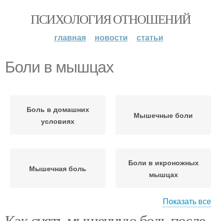
ПСИХОЛОГИЯ ОТНОШЕНИЙ
главная
новости
статьи
Боли в мышцах
Боль в домашних
Мышечные боли
условиях
Боли в икроножных
Мышечная боль
мышцах
Показать все
Как снять мышечную боль после