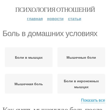
ПСИХОЛОГИЯ ОТНОШЕНИЙ
главная
новости
статьи
Боль в домашних условиях
Боли в мышцах
Мышечные боли
Боли в икроножных
Мышечная боль
мышцах
Показать все
Как снять мышечную боль после