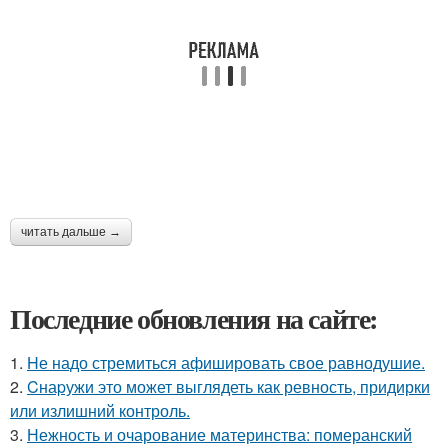
читать дальше →
Последние обновления на сайте:
1.
Hе надо стремиться афишировать свое равнодушие.
2.
Cнаpужи это может выглядеть как ревность, придирки
или излишний контроль.
3.
Нежность и очарование материнства: померанский