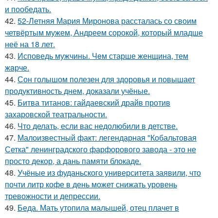
и пообедать.
42.
52-Летняя Мария Миронова рассталась со своим
четвёртым мужем, Андреем сорокой, который младше
неё на 18 лет.
43.
Исповедь мужчины. Чeм старше женщина, тем
жaрче.
44.
Сон голышом полезен для здоровья и повышает
продуктивность днем, доказали учёные.
45.
Битва титанов: гайдаевский драйв против
захаровской театральности.
46.
Что делать, если вас недолюбили в детстве.
47.
Малоизвестный факт: легендарная "Кобальтовая
Сетка" ленинградского фарфорового завода - это не
просто декор, а дань памяти блокаде.
48.
Учёные из фуданьского университета заявили, что
почти литр кофе в день может снижать уровень
тревожности и депрессии.
49.
Беда. Мать утопила малышей, отец плачет в