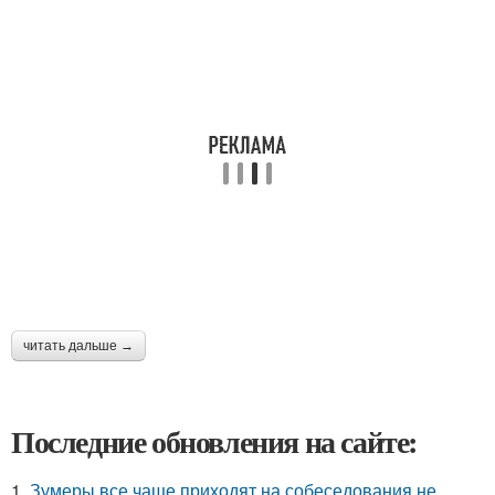
читать дальше →
Последние обновления на сайте:
1.
Зумеры все чаще приходят на собеседования не