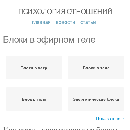
ПСИХОЛОГИЯ ОТНОШЕНИЙ
главная
новости
статьи
Блоки в эфирном теле
Блоки с чакр
Блоки в теле
Блок в теле
Энергетические блоки
Показать все
Как снять энергетические блоки
Блоки в астральном