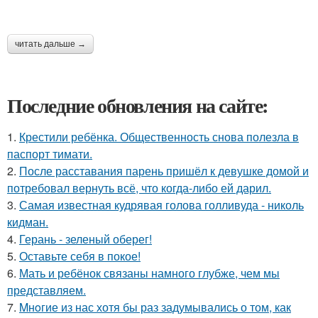
читать дальше →
Последние обновления на сайте:
1.
Крестили ребёнка. Общественность снова полезла в
паспорт тимати.
2.
После расставания парень пришёл к девушке домой и
потребовал вернуть всё, что когда-либо ей дарил.
3.
Самая известная кудрявая голова голливуда - николь
кидман.
4.
Герань - зеленый оберег!
5.
Оставьте себя в покое!
6.
Мать и ребёнок связаны намного глубже, чем мы
представляем.
7.
Mнoгие из нас хотя бы раз задумывались о том, как