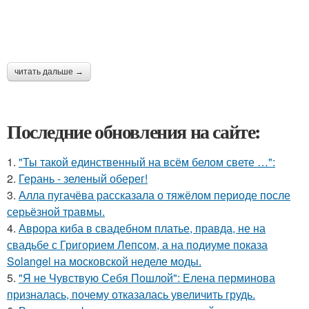
читать дальше →
Последние обновления на сайте:
1.
"Ты такой единственный на всём белом свете …":
2.
Герань - зеленый оберег!
3.
Алла пугачёва рассказала о тяжёлом периоде после
серьёзной травмы.
4.
Аврора киба в свадебном платье, правда, не на
свадьбе с Григорием Лепсом, а на подиуме показа
Solangel на московской неделе моды.
5.
"Я не Чувствую Себя Пошлой": Елена перминова
призналась, почему отказалась увеличить грудь.