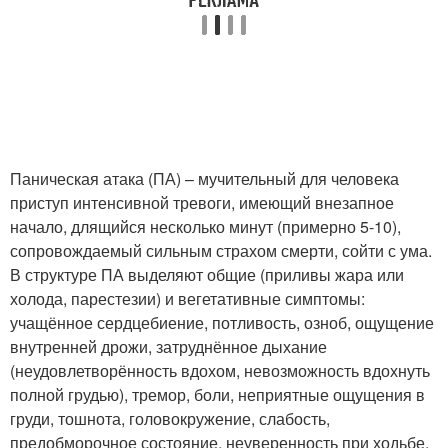
Паническая атака (ПА) – мучительный для человека
приступ интенсивной тревоги, имеющий внезапное
начало, длящийся несколько минут (примерно 5-10),
сопровождаемый сильным страхом смерти, сойти с ума.
В структуре ПА выделяют общие (приливы жара или
холода, парестезии) и вегетативные симптомы:
учащённое сердцебиение, потливость, озноб, ощущение
внутренней дрожи, затруднённое дыхание
(неудовлетворённость вдохом, невозможность вдохнуть
полной грудью), тремор, боли, неприятные ощущения в
груди, тошнота, головокружение, слабость,
предобморочное состояние, неуверенность при ходьбе,