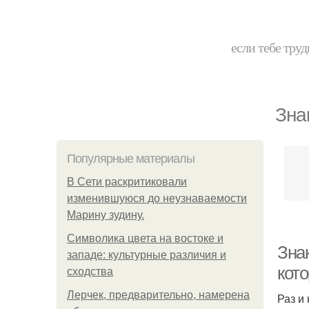
если тебе труд
Зна
Популярные материалы
В Сети раскритиковали
изменившуюся до неузнаваемости
Марину зудину.
Символика цвета на востоке и
Зна
западе: культурные различия и
кот
сходства
Лерчек, предварительно, намерена
Раз и