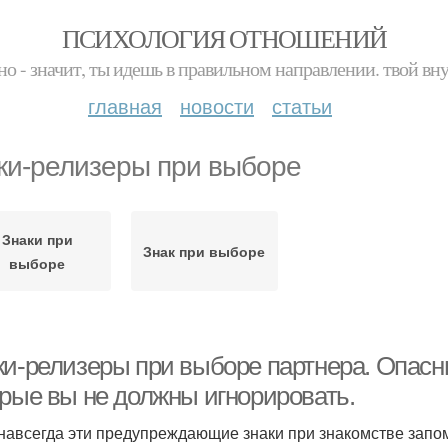
ПСИХОЛОГИЯ ОТНОШЕНИЙ
но - значит, ты идешь в правильном направлении. твой вн
главная
новости
статьи
ки-релизеры при выборе
Знаки при
Знак при выборе
выборе
ки-релизеры при выборе партнера. Опасн
орые вы не должны игнорировать.
 навсегда эти предупреждающие знаки при знакомстве запом