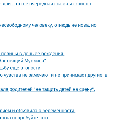
ни - это не очередная сказка из книг по
есвободному человеку, отнюдь не нова, но
 певицы в день ее рождения.
Настоящий Мужчина".
дьбу еще в юности.
го чувства не замечают и не принимают другие, в
ла родителей "не тащить детей на сцену".
лием и объявила о беременности.
тогда попробуйте этот.