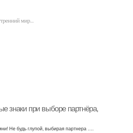
утренний мир...
ые знаки при выборе партнёра,
ни! Не будь глупой, выбирая партнера ….