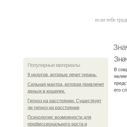
если тебе труд
Зна
Знач
Популярные материалы
В сов
9 недугов, которые лечит герань.
являе
предс
Сильная мантра, которая привлечет
его с
деньги в кошелек.
Гипноз на расстоянии. Существует
ли гипноз на расстоянии
Психология: возможности для
профессионального роста и