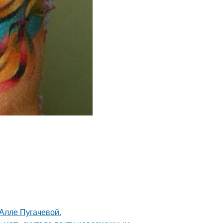
 Алле Пугачевой.