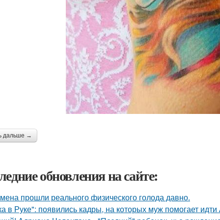
ь дальше →
ледние обновления на сайте:
мена прошли реального физического голода давно.
ка в Руке": появились кадры, на которых муж помогает идти