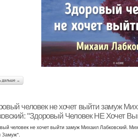
ь дальше →
ровый человек не хочет выйти замуж Ми
ковский: "Здоровый Человек НЕ Хочет Вы
вый человек не хочет выйти замуж Михаил Лабковский. Ми
 Замуж".