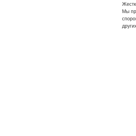
Жестк
Мы пр
споро
други