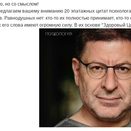
о, но со смыслом!
едлагаем вашему вниманию 20 эпатажных цитат психолога 
в. Равнодушных нет: кто-то их полностью принимает, кто-то 
х его слова имеют огромную силу. В их основе "Здоровый Ц