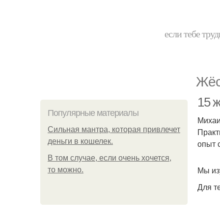
если тебе труд
Жёс
15 ж
Популярные материалы
Михаи
Сильная мантра, которая привлечет
Практ
деньги в кошелек.
опыт 
В том случае, если очень хочется,
Мы из
то можно.
Для те