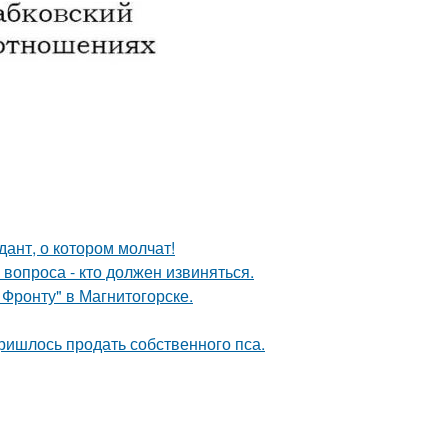
ант, о котором молчат!
 вопроса - кто должен извиняться.
Фронту" в Магнитогорске.
пришлось продать собственного пса.