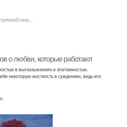
утренний мир...
тов о любви, которые работают
костью в высказываниях и эпатажностью.
бе некоторую жесткость в суждениях, ведь его
х.