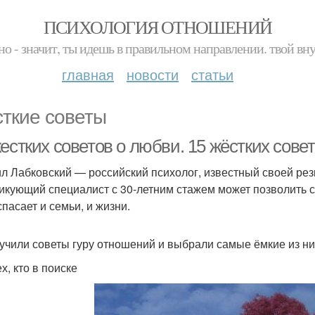
ПСИХОЛОГИЯ ОТНОШЕНИЙ
но - значит, ты идешь в правильном направлении. твой вн
главная
новости
статьи
ткие советы
естких советов о любви. 15 жёстких сове
л Лабковский — российский психолог, известный своей рез
икующий специалист с 30-летним стажем может позволить се
спасает и семьи, и жизни.
учили советы гуру отношений и выбрали самые ёмкие из ни
х, кто в поиске