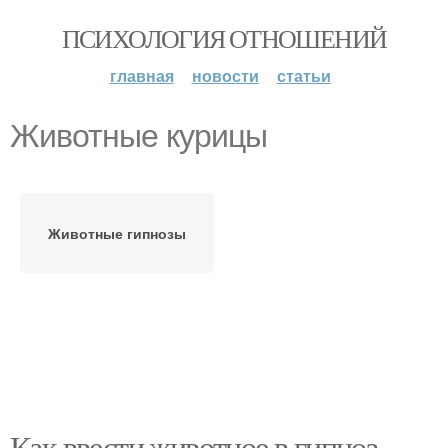
ПСИХОЛОГИЯ ОТНОШЕНИЙ
главная
новости
статьи
Животные курицы
Животные гипнозы
Как ввести животное в гипноз.