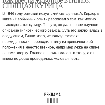
СПЯЩАЯ КУРИЦА
В 1646 году римский иезуитский священник А. Кирхер в
книге «Необычный опыт» рассказал о том, как можно
«заколдовать» курицу. По сути, он дал первое научное
описание гипнотического сеанса. Суть его заключалась в
следующем, Гипнотизер, используя эффект
неожиданности, переводил птицу из привычного ей
положения в неестественное, например лежа на спине,
лапами кверху. Голова ее прижималась к столу, а от
клюва по доске проводилась меловая черта.