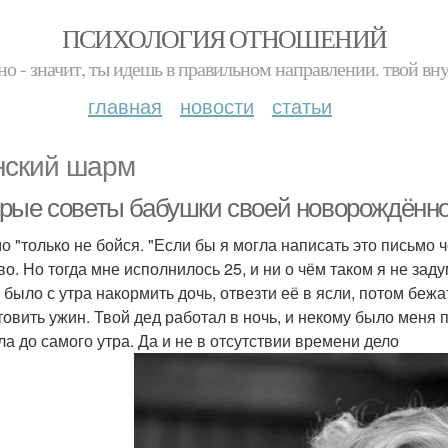
ПСИХОЛОГИЯ ОТНОШЕНИЙ
но - значит, ты идешь в правильном направлении. твой вн
главная
новости
статьи
ский шарм
рые советы бабушки своей новорождённо
о "только не бойся. "Если бы я могла написать это письмо 
во. Но тогда мне исполнилось 25, и ни о чём таком я не зад
 было с утра накормить дочь, отвезти её в ясли, потом бежа
товить ужин. Твой дед работал в ночь, и некому было меня п
ла до самого утра. Да и не в отсутствии времени дело