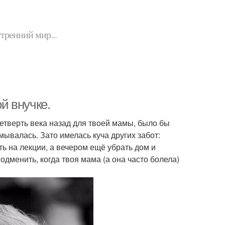
утренний мир...
й внучке.
четверть века назад для твоей мамы, было бы
умывалась. Зато имелась куча других забот:
ть на лекции, а вечером ещё убрать дом и
одменить, когда твоя мама (а она часто болела)