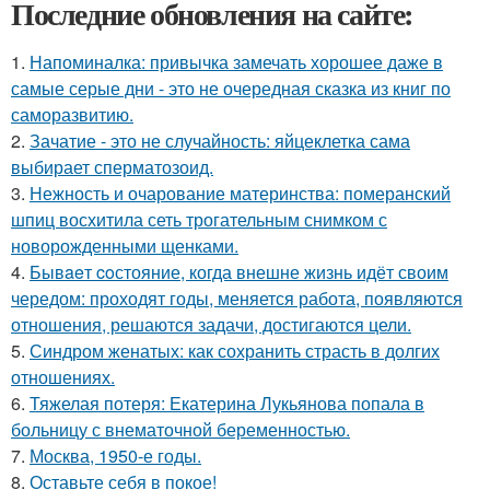
Последние обновления на сайте:
1.
Напоминалка: привычка замечать хорошее даже в
самые серые дни - это не очередная сказка из книг по
саморазвитию.
2.
Зачатие - это не случайность: яйцеклетка сама
выбирает сперматозоид.
3.
Нежность и очарование материнства: померанский
шпиц восхитила сеть трогательным снимком с
новорожденными щенками.
4.
Бывaeт coстояние, когда внешне жизнь идёт своим
чередом: проходят годы, меняется работа, появляются
отношения, решаются задачи, достигаются цели.
5.
Синдром женатых: как сохранить страсть в долгих
отношениях.
6.
Тяжелая потеря: Екатерина Лукьянова попала в
больницу с внематочной беременностью.
7.
Москва, 1950-е годы.
8.
Оставьте себя в покое!