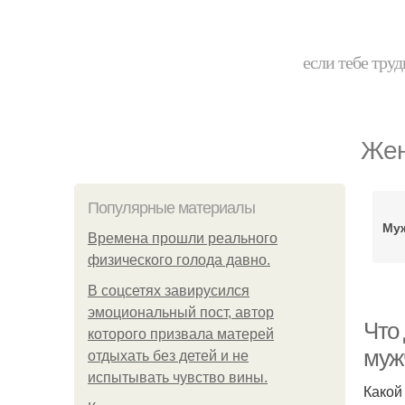
если тебе труд
Жен
Популярные материалы
Муж
Bpeмена прошли реального
физического голода давно.
В соцсетях завирусился
эмоциональный пост, автор
Что
которого призвала матерей
муж
отдыхать без детей и не
испытывать чувство вины.
Какой