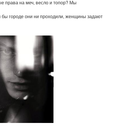
ые права на меч, весло и топор? Мы
ом бы городе они ни проходили, женщины задают