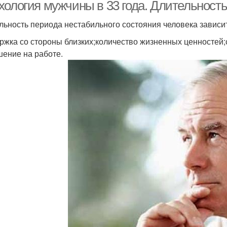
хология мужчины в 33 года. Длительност
льность периода нестабильного состояния человека зависит
ржка со стороны близких;количество жизненных ценностей;
ение на работе.