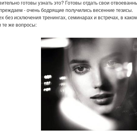
вительно готовы узнать это? Готовы отдать свои отвоеванн
преждаем - очень бодрящие получились весенние тезисы.
ех без исключения тренингах, семинарах и встречах, в как
и те же вопросы: