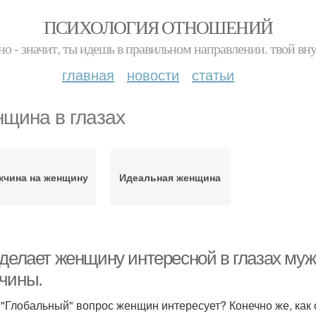
ПСИХОЛОГИЯ ОТНОШЕНИЙ
но - значит, ты идешь в правильном направлении. твой вн
главная
новости
статьи
щина в глазах
чина на женщину
Идеальная женщина
 делает женщину интересной в глазах му
чины.
 "Глобальный" вопрос женщин интересует? Конечно же, как 