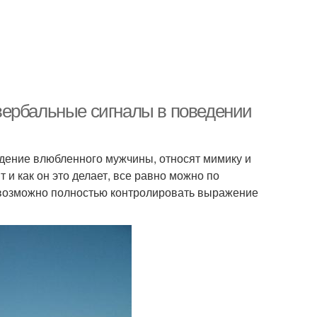
вербальные сигналы в поведении
едение влюбленного мужчины, относят мимику и
т и как он это делает, все равно можно по
евозможно полностью контролировать выражение