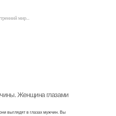
утренний мир...
жчины. Женщина глазами
они выглядят в глазах мужчин. Вы