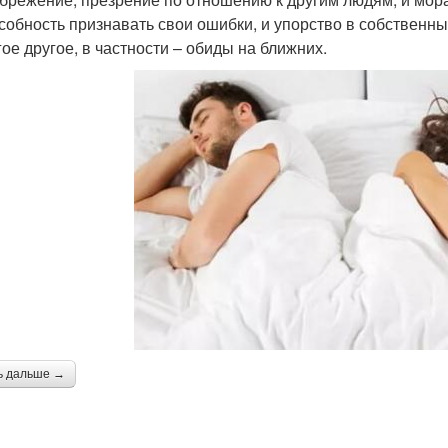
собность признавать свои ошибки, и упорство в собственн
гое другое, в частности – обиды на ближних.
ь дальше →