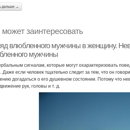
ь дальше →
 может заинтересовать
ляд влюбленного мужчины в женщину. Не
бленного мужчины
ербальным сигналам, которые могут охарактеризовать пов
. Даже если человек тщательно следит за тем, что он говори
ению догадаться о его душевном состоянии. Потому что н
движение рук, головы и т. д.