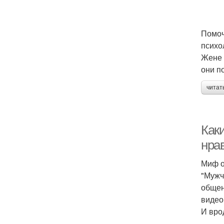
Помоч
психо
Жене 
они п
читат
Как
нра
Миф о
"Мужч
общен
видео
И вро