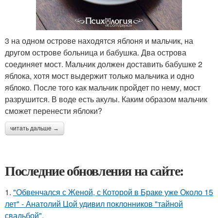
3 на одном острове находятся яблоня и мальчик, на
другом острове больница и бабушка. Два острова
соединяет мост. Мальчик должен доставить бабушке 2
яблока, хотя мост выдержит только мальчика и одно
яблоко. После того как мальчик пройдет по нему, мост
разрушится. В воде есть акулы. Каким образом мальчик
сможет перенести яблоки?
читать дальше →
Последние обновления на сайте:
1.
"Обвенчался с Женой, с Которой в Браке уже Около 15
лет" - Анатолий Цой удивил поклонников "тайной
свадьбой".