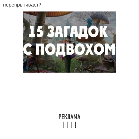
перепрыгивает?