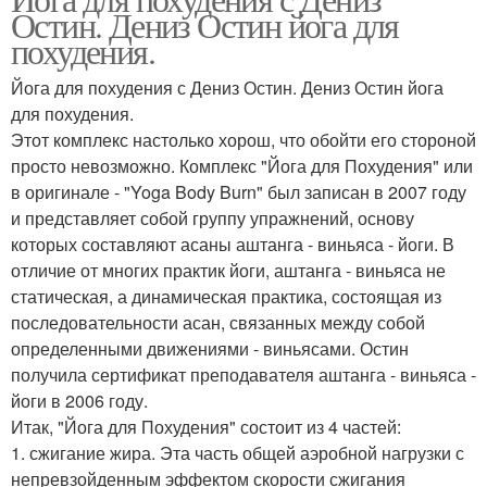
Остин. Дениз Остин йога для
похудения.
Йога для похудения с Дениз Остин. Дениз Остин йога
для похудения.
Этот комплекс настолько хорош, что обойти его стороной
просто невозможно. Комплекс "Йога для Похудения" или
в оригинале - "Yoga Body Burn" был записан в 2007 году
и представляет собой группу упражнений, основу
которых составляют асаны аштанга - виньяса - йоги. В
отличие от многих практик йоги, аштанга - виньяса не
статическая, а динамическая практика, состоящая из
последовательности асан, связанных между собой
определенными движениями - виньясами. Остин
получила сертификат преподавателя аштанга - виньяса -
йоги в 2006 году.
Итак, "Йога для Похудения" состоит из 4 частей:
1. сжигание жира. Эта часть общей аэробной нагрузки с
непревзойденным эффектом скорости сжигания