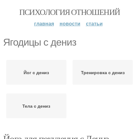
ПСИХОЛОГИЯ ОТНОШЕНИЙ
главная
новости
статьи
Ягодицы с дениз
Йог с дениз
Тренировка с дениз
Тела с дениз
Йога для похудения с Дениз