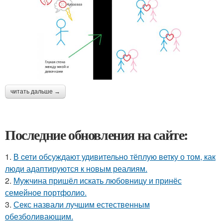
читать дальше →
Последние обновления на сайте:
1.
В cети обсуждают удивительно тёплую ветку о том, как
люди адаптируются к новым реалиям.
2.
Мужчина пришёл искать любовницу и принёс
семейное портфолио.
3.
Секс назвали лучшим естественным
обезболивающим.