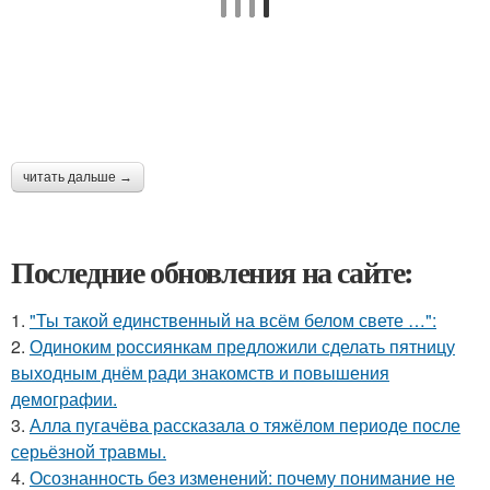
читать дальше →
Последние обновления на сайте:
1.
"Ты такой единственный на всём белом свете …":
2.
Одиноким россиянкам предложили сделать пятницу
выходным днём ради знакомств и повышения
демографии.
3.
Алла пугачёва рассказала о тяжёлом периоде после
серьёзной травмы.
4.
Осознанность без изменений: почему понимание не