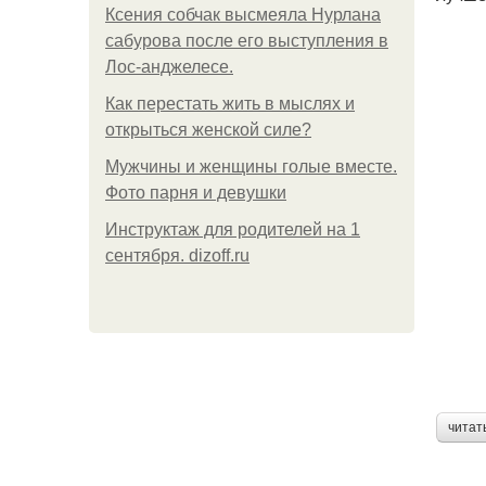
Ксения собчак высмеяла Нурлана
сабурова после его выступления в
Лос-анджелесе.
Как перестать жить в мыслях и
открыться женской силе?
Мужчины и женщины голые вместе.
Фото парня и девушки
Инструктаж для родителей на 1
сентября. dizoff.ru
читат