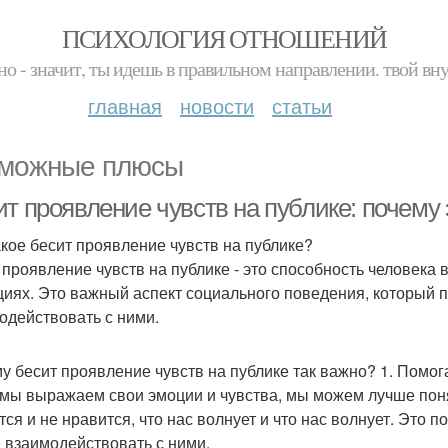
ПСИХОЛОГИЯ ОТНОШЕНИЙ
но - значит, ты идешь в правильном направлении. твой вн
главная
новости
статьи
можные плюсы
т проявление чувств на публике: почему 
акое бесит проявление чувств на публике?
 проявление чувств на публике - это способность человека
циях. Это важный аспект социального поведения, который 
одействовать с ними.
у бесит проявление чувств на публике так важно? 1. Помога
 мы выражаем свои эмоции и чувства, мы можем лучше понят
тся и не нравится, что нас волнует и что нас волнует. Это п
 взаимодействовать с ними.