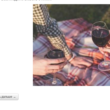
ь дальше →