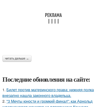
читать дальше →
Последние обновления на сайте:
1.
Билет против материнского права: нижняя полка
внезапно нашла законного владельца.
2.
"3 Мечты юности и громкий финал": как Арнольд
шварценеггер женился на племяннице Кеннеди.