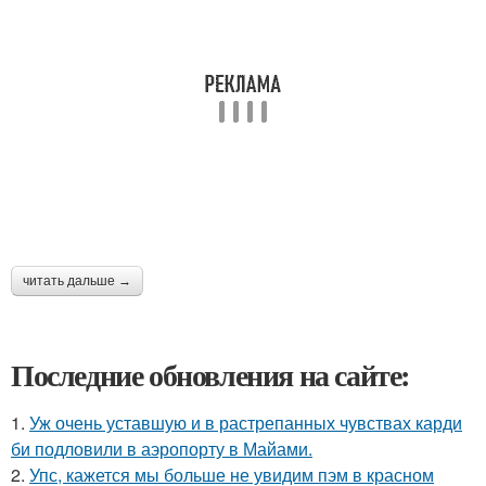
читать дальше →
Последние обновления на сайте:
1.
Уж очень уставшую и в растрепанных чувствах карди
би подловили в аэропорту в Майами.
2.
Упс, кажется мы больше не увидим пэм в красном