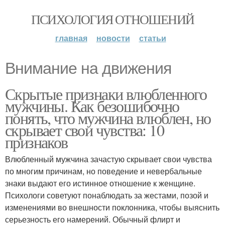
ПСИХОЛОГИЯ ОТНОШЕНИЙ
главная
новости
статьи
Внимание на движения
Скрытые признаки влюбленного
мужчины. Как безошибочно
понять, что мужчина влюблен, но
скрывает свои чувства: 10
признаков
Влюбленный мужчина зачастую скрывает свои чувства
по многим причинам, но поведение и невербальные
знаки выдают его истинное отношение к женщине.
Психологи советуют понаблюдать за жестами, позой и
изменениями во внешности поклонника, чтобы выяснить
серьезность его намерений. Обычный флирт и