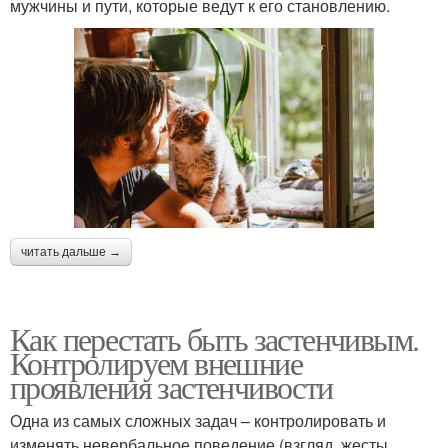
мужчины и пути, которые ведут к его становлению.
читать дальше →
Как перестать быть застенчивым.
Контролируем внешние
проявления застенчивости
Одна из самых сложных задач – контролировать и
изменять невербальное поведение (взгляд, жесты,