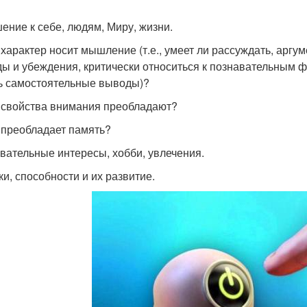
ение к себе, людям, Миру, жизни.
 характер носит мышление (т.е., умеет ли рассуждать, аргу
ды и убеждения, критически относиться к познавательным ф
ь самостоятельные выводы)?
 свойства внимания преобладают?
 преобладает память?
вательные интересы, хобби, увлечения.
ки, способности и их развитие.