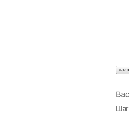
читат
Вас
Шаг 