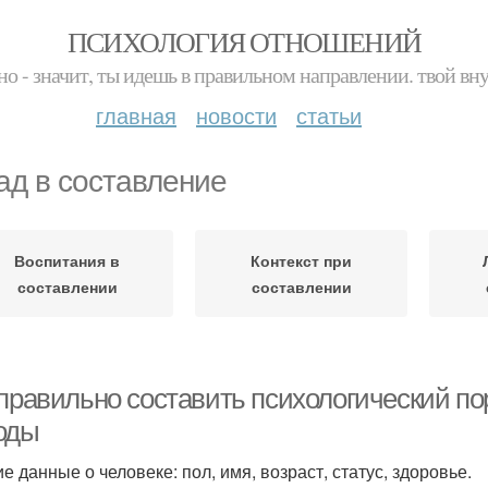
ПСИХОЛОГИЯ ОТНОШЕНИЙ
но - значит, ты идешь в правильном направлении. твой вн
главная
новости
статьи
ад в составление
Воспитания в
Контекст при
составлении
составлении
 правильно составить психологический по
оды
е данные о человеке: пол, имя, возраст, статус, здоровье.