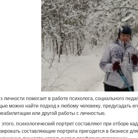
з личности помогает в работе психолога, социального педаго
ью можно найти подход к любому человеку, предугадать ег
реабилитации или другой работы с личностью.
 этого, психологический портрет составляют при отборе кад
зировать составляющие портрета пригодится в бизнесе для 