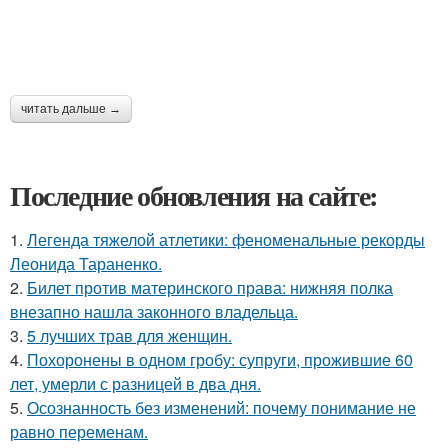
читать дальше →
Последние обновления на сайте:
1.
Легенда тяжелой атлетики: феноменальные рекорды
Леонида Тараненко.
2.
Билет против материнского права: нижняя полка
внезапно нашла законного владельца.
3.
5 лучших трав для женщин.
4.
Похоронены в одном гробу: супруги, прожившие 60
лет, умерли с разницей в два дня.
5.
Осознанность без изменений: почему понимание не
равно переменам.