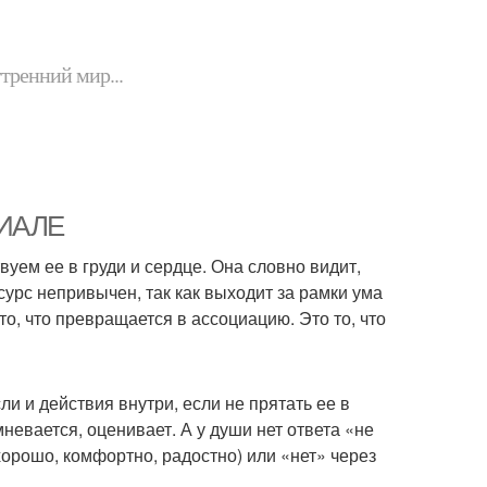
утренний мир...
ЦИАЛЕ
уем ее в груди и сердце. Она словно видит,
сурс непривычен, так как выходит за рамки ума
то, что превращается в ассоциацию. Это то, что
и и действия внутри, если не прятать ее в
невается, оценивает. А у души нет ответа «не
хорошо, комфортно, радостно) или «нет» через